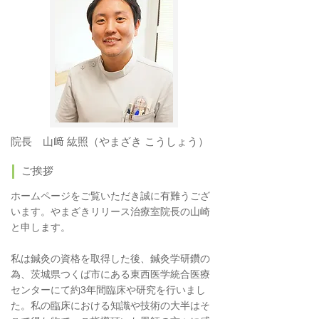
院長 山﨑 紘照（やまざき こうしょう）
ご挨拶
ホームページをご覧いただき誠に有難うござ
います。やまざきリリース治療室院長の山崎
と申します。
私は鍼灸の資格を取得した後、鍼灸学研鑽の
為、茨城県つくば市にある東西医学統合医療
センターにて約3年間臨床や研究を行いまし
た。私の臨床における知識や技術の大半はそ