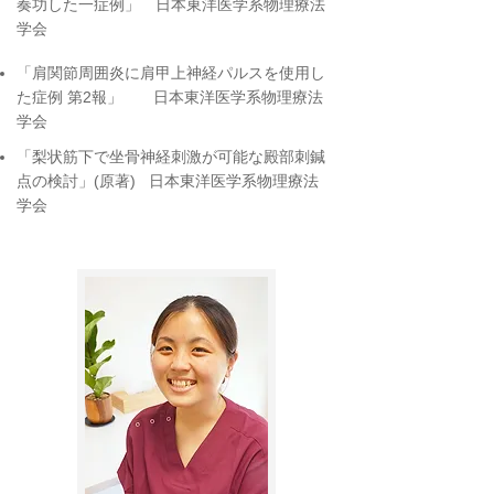
奏功した一症例」 日本東洋医学系物理療法
学会
「肩関節周囲炎に肩甲上神経パルスを使用し
た症例 第2報」 日本東洋医学系物理療法
学会
「梨状筋下で坐骨神経刺激が可能な殿部刺鍼
点の検討」(原著) 日本東洋医学系物理療法
学会