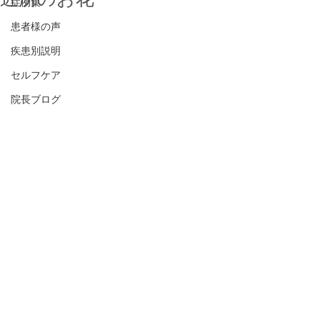
症例集
患者様の声
疾患別説明
セルフケア
院長ブログ