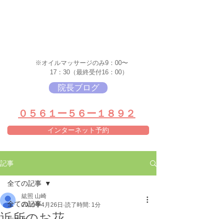
※オイルマッサージのみ9：00〜
17：30（最終受付16：00）
院長ブログ
​０５６１ー５６ー１８９２
インターネット予約
記事
全ての記事
紘照 山崎
全ての記事
2019年4月26日
読了時間: 1分
近所のお花