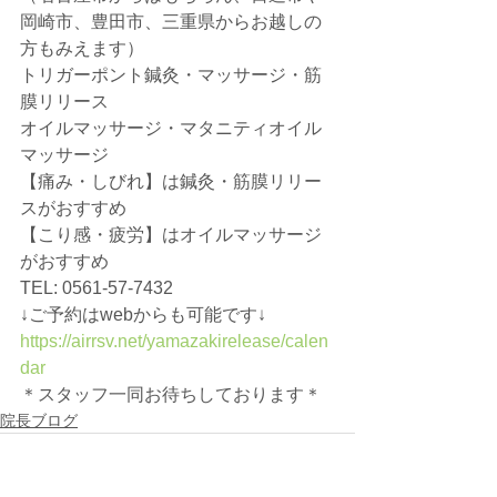
岡崎市、豊田市、三重県からお越しの
方もみえます）
トリガーポント鍼灸・マッサージ・筋
膜リリース
オイルマッサージ・マタニティオイル
マッサージ
【痛み・しびれ】は鍼灸・筋膜リリー
スがおすすめ
【こり感・疲労】はオイルマッサージ
がおすすめ
TEL: 0561-57-7432
↓ご予約はwebからも可能です↓
https://airrsv.net/yamazakirelease/calen
dar
＊スタッフ一同お待ちしております＊
院長ブログ