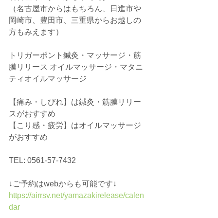
（名古屋市からはもちろん、日進市や
岡崎市、豊田市、三重県からお越しの
方もみえます）
トリガーポント鍼灸・マッサージ・筋
膜リリース オイルマッサージ・マタニ
ティオイルマッサージ
【痛み・しびれ】は鍼灸・筋膜リリー
スがおすすめ 
【こり感・疲労】はオイルマッサージ
がおすすめ
TEL: 0561-57-7432  
↓ご予約はwebからも可能です↓  
https://airrsv.net/yamazakirelease/calen
dar