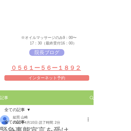
※オイルマッサージのみ9：00〜
17：30（最終受付16：00）
院長ブログ
​０５６１ー５６ー１８９２
インターネット予約
記事
全ての記事
紘照 山崎
全ての記事
2020年4月10日
読了時間: 2分
緊急事態宣言を受け