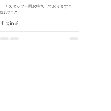
＊スタッフ一同お待ちしております＊
院長ブログ
すべて表示
最新記事