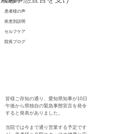
症例集
患者様の声
疾患別説明
セルフケア
院長ブログ
皆様ご存知の通り、愛知県知事が10日
午後から県独自の緊急事態宣言を発令
すると発表がありました。
当院では今まで通り営業する予定です