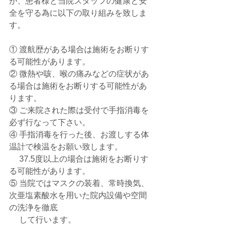
が、患者様と当院スタッフの健康と安
全を守る為に以下の取り組みを致しま
す。
① 渡航歴がある場合は施術をお断りす
る可能性があります。
② 微熱や咳、喉の痛みなどの症状があ
る場合は施術をお断りする可能性があ
ります。
③ ご来院された際は受付で手指消毒を
必ず行なって下さい。
④ 手指消毒を行った後、お渡しする体
温計で検温をお願い致します。
　 37.5度以上の場合は施術をお断りす
る可能性があります。
⑤ 当院ではマスクの装着、常時換気、
次亜塩素酸水を用いた院内設備や空間
の洗浄を徹底
　 して行います。