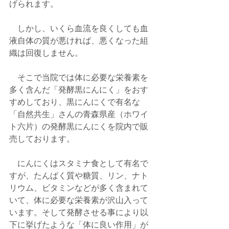
げられます。
　しかし、いくら血流を良くしても血
液自体の質が悪ければ、悪くなった組
織は回復しません。
　そこで当院では体に必要な栄養素を
多く含んだ「発酵黒にんにく」をおす
すめしており、黒にんにくで有名な
「自然共生」さんの青森県産（ホワイ
ト六片）の発酵黒にんにくを院内で販
売しております。
　にんにくはスタミナ食として有名で
すが、たんぱく質や糖質、リン、ナト
リウム、ビタミンなどが多く含まれて
いて、体に必要な栄養素が沢山入って
います。そして発酵させる事により以
下に挙げたような「体に良い作用」が