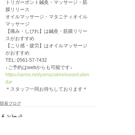
トリガーポント鍼灸・マッサージ・筋
膜リリース
オイルマッサージ・マタニティオイル
マッサージ
【痛み・しびれ】は鍼灸・筋膜リリー
スがおすすめ
【こり感・疲労】はオイルマッサージ
がおすすめ
TEL: 0561-57-7432
↓ご予約はwebからも可能です↓
https://airrsv.net/yamazakirelease/calen
dar
＊スタッフ一同お待ちしております＊
院長ブログ