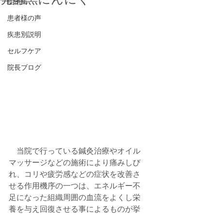
症例集
患者様の声
疾患別説明
セルフケア
院長ブログ
　当院で行っている鍼灸治療やオイル
マッサージなどの施術により痛みしび
れ、コリや疲労感などの症状を改善さ
せる作用機序の一つは、エネルギー不
足になった組織周囲の血流をよくし栄
養を与え回復させる事によるものが挙