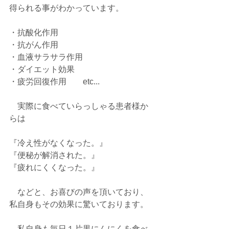
得られる事がわかっています。
・抗酸化作用
・抗がん作用
・血液サラサラ作用
・ダイエット効果
・疲労回復作用　　etc...
　実際に食べていらっしゃる患者様か
らは
『冷え性がなくなった。』
『便秘が解消された。』
『疲れにくくなった。』
　などと、お喜びの声を頂いており、
私自身もその効果に驚いております。
　私自身も毎日１片黒にんにくを食べ