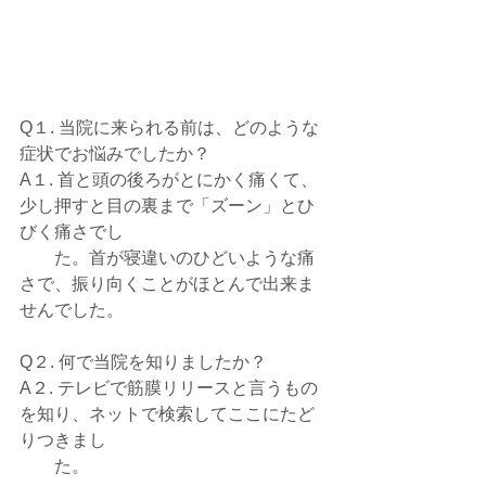
Q１. 当院に来られる前は、どのような
症状でお悩みでしたか？
A１. 首と頭の後ろがとにかく痛くて、
少し押すと目の裏まで「ズーン」とひ
びく痛さでし
　　た。首が寝違いのひどいような痛
さで、振り向くことがほとんで出来ま
せんでした。
Q２. 何で当院を知りましたか？
A２. テレビで筋膜リリースと言うもの
を知り、ネットで検索してここにたど
りつきまし
　　た。