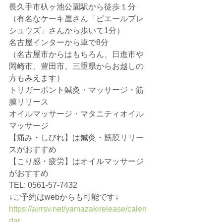
長久手市杁ヶ池公園駅から徒歩１分
（有名なケーキ屋さん「ピエールプレ
シュウズ」さんから歩いて1分）
名古屋インターから車で8分
（名古屋市からはもちろん、日進市や
岡崎市、豊田市、三重県からお越しの
方もみえます）
トリガーポント鍼灸・マッサージ・筋
膜リリース
オイルマッサージ・マタニティオイル
マッサージ
【痛み・しびれ】は鍼灸・筋膜リリー
スがおすすめ
【こり感・疲労】はオイルマッサージ
がおすすめ
TEL: 0561-57-7432
↓ご予約はwebからも可能です↓
https://airrsv.net/yamazakirelease/calen
dar