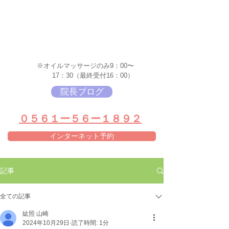
※オイルマッサージのみ9：00〜
17：30（最終受付16：00）
院長ブログ
​０５６１ー５６ー１８９２
インターネット予約
記事
全ての記事
紘照 山崎
2024年10月29日
読了時間: 1分