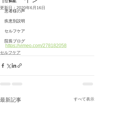
症例集
更新日：
2020年6月16日
患者様の声
疾患別説明
セルフケア
院長ブログ
https://vimeo.com/278182058
セルフケア
すべて表示
最新記事