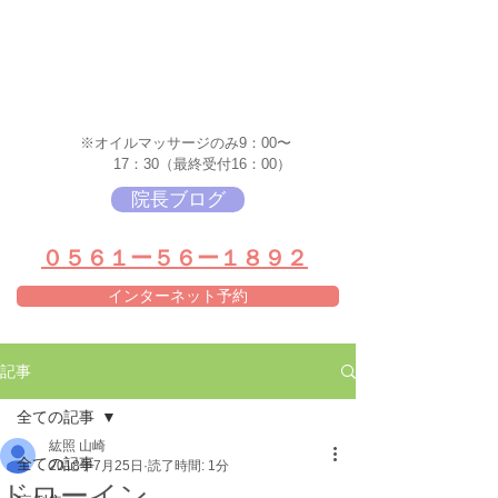
※オイルマッサージのみ9：00〜
17：30（最終受付16：00）
院長ブログ
​０５６１ー５６ー１８９２
インターネット予約
記事
全ての記事
紘照 山崎
全ての記事
2018年7月25日
読了時間: 1分
ドローイン